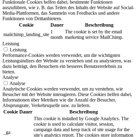
Funktionale Cookies helfen dabei, bestimmte Funktionen
auszuführen, wie z. B. das Teilen des Inhalts der Website auf Social-
Media-Plattformen, das Sammeln von Feedbacks und andere
Funktionen von Drittanbietern.
Cookie
Dauer
Beschreibung
1
The cookie is set by the email
mailchimp_landing_site
month
marketing service MailChimp.
Leistung
Leistung
Performance-Cookies werden verwendet, um die wichtigsten
Leistungsindizes der Website zu verstehen und zu analysieren, was
dazu beiträgt, den Besuchern ein besseres Benutzererlebnis zu
bieten.
Analyse
Analyse
Analytische Cookies werden verwendet, um zu verstehen, wie
Besucher mit der Website interagieren. Diese Cookies helfen dabei,
Informationen über Metriken wie die Anzahl der Besucher,
Absprungrate, Verkehrsquelle usw. zu liefern.
Cookie
Dauer
Beschreibung
This cookie is installed by Google Analytics. The
cookie is used to calculate visitor, session,
campaign data and keep track of site usage for the
_ga
site's analytics report. The cookies store information