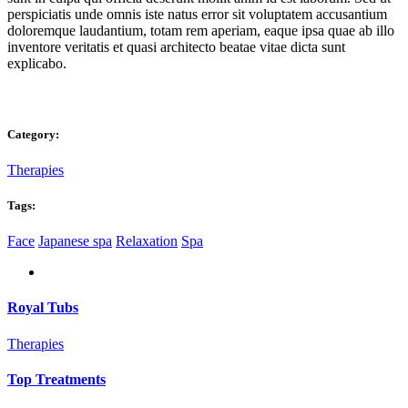
perspiciatis unde omnis iste natus error sit voluptatem accusantium
doloremque laudantium, totam rem aperiam, eaque ipsa quae ab illo
inventore veritatis et quasi architecto beatae vitae dicta sunt
explicabo.
Category:
Therapies
Tags:
Face
Japanese spa
Relaxation
Spa
Royal Tubs
Therapies
Top Treatments