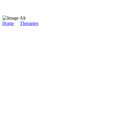
Home
/
Therapies
/
Namaste
Namaste