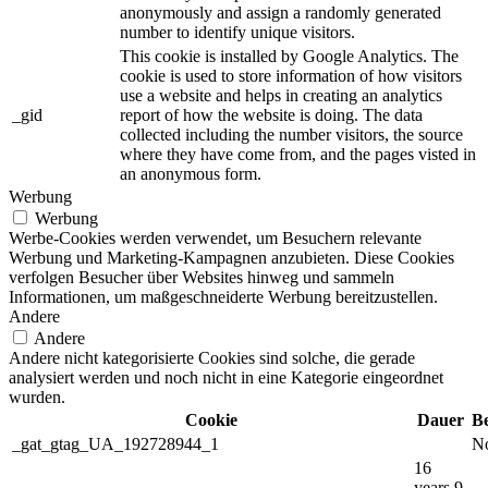
anonymously and assign a randomly generated
number to identify unique visitors.
This cookie is installed by Google Analytics. The
cookie is used to store information of how visitors
use a website and helps in creating an analytics
_gid
report of how the website is doing. The data
collected including the number visitors, the source
where they have come from, and the pages visted in
an anonymous form.
Werbung
Werbung
Werbe-Cookies werden verwendet, um Besuchern relevante
Werbung und Marketing-Kampagnen anzubieten. Diese Cookies
verfolgen Besucher über Websites hinweg und sammeln
Informationen, um maßgeschneiderte Werbung bereitzustellen.
Andere
Andere
Andere nicht kategorisierte Cookies sind solche, die gerade
analysiert werden und noch nicht in eine Kategorie eingeordnet
wurden.
Cookie
Dauer
B
_gat_gtag_UA_192728944_1
No
16
years 9