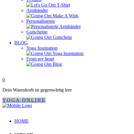
Armbänder
Personalisieren
Gutscheine
BLOG
Yoga Inspiration
From my heart
0
Dein Warenkorb ist gegenwärtig leer
YOGA ONLINE
HOME