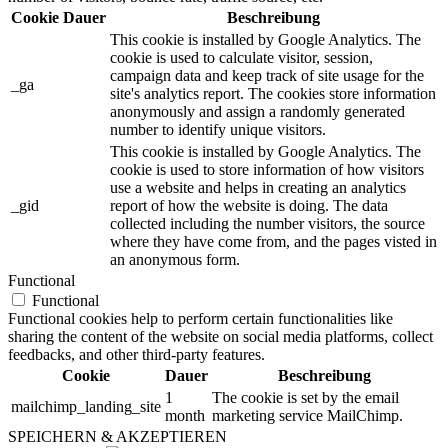
Cookie
Dauer
Beschreibung
This cookie is installed by Google Analytics. The
cookie is used to calculate visitor, session,
campaign data and keep track of site usage for the
_ga
site's analytics report. The cookies store information
anonymously and assign a randomly generated
number to identify unique visitors.
This cookie is installed by Google Analytics. The
cookie is used to store information of how visitors
use a website and helps in creating an analytics
_gid
report of how the website is doing. The data
collected including the number visitors, the source
where they have come from, and the pages visted in
an anonymous form.
Functional
Functional
Functional cookies help to perform certain functionalities like
sharing the content of the website on social media platforms, collect
feedbacks, and other third-party features.
Cookie
Dauer
Beschreibung
1
The cookie is set by the email
mailchimp_landing_site
month
marketing service MailChimp.
SPEICHERN & AKZEPTIEREN