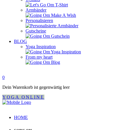
Armbänder
Personalisieren
Gutscheine
BLOG
Yoga Inspiration
From my heart
0
Dein Warenkorb ist gegenwärtig leer
YOGA ONLINE
HOME