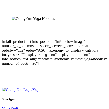
[mkdf_product_list info_position=“info-below-image“
number_of_columns=““ space_between_items=“normal“
orderby=“title“ order=“ASC“ taxonomy_to_display=“category“
image_size=““ display_rating=“no“ display_button=“no“
info_bottom_text_align=“center“ taxonomy_values=“yoga-hoodies“
number_of_posts=“30″]
Sonstiges
Yoga Online