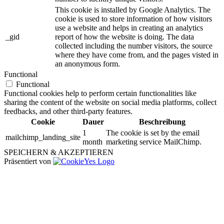
This cookie is installed by Google Analytics. The
cookie is used to store information of how visitors
use a website and helps in creating an analytics
_gid
report of how the website is doing. The data
collected including the number visitors, the source
where they have come from, and the pages visted in
an anonymous form.
Functional
Functional
Functional cookies help to perform certain functionalities like
sharing the content of the website on social media platforms, collect
feedbacks, and other third-party features.
Cookie
Dauer
Beschreibung
1
The cookie is set by the email
mailchimp_landing_site
month
marketing service MailChimp.
SPEICHERN & AKZEPTIEREN
Präsentiert von