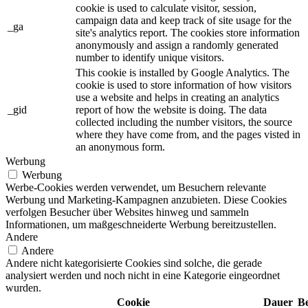
cookie is used to calculate visitor, session,
campaign data and keep track of site usage for the
_ga
site's analytics report. The cookies store information
anonymously and assign a randomly generated
number to identify unique visitors.
This cookie is installed by Google Analytics. The
cookie is used to store information of how visitors
use a website and helps in creating an analytics
_gid
report of how the website is doing. The data
collected including the number visitors, the source
where they have come from, and the pages visted in
an anonymous form.
Werbung
Werbung
Werbe-Cookies werden verwendet, um Besuchern relevante
Werbung und Marketing-Kampagnen anzubieten. Diese Cookies
verfolgen Besucher über Websites hinweg und sammeln
Informationen, um maßgeschneiderte Werbung bereitzustellen.
Andere
Andere
Andere nicht kategorisierte Cookies sind solche, die gerade
analysiert werden und noch nicht in eine Kategorie eingeordnet
wurden.
Cookie
Dauer
B