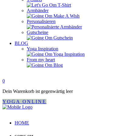
Armbänder
Personalisieren
Gutscheine
BLOG
Yoga Inspiration
From my heart
0
Dein Warenkorb ist gegenwärtig leer
YOGA ONLINE
HOME