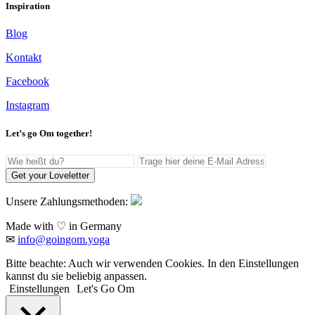
Inspiration
Blog
Kontakt
Facebook
Instagram
Let’s go Om together!
Get your Loveletter
Unsere Zahlungsmethoden:
Made with ♡ in Germany
✉
info@goingom.yoga
Bitte beachte: Auch wir verwenden Cookies. In den Einstellungen
kannst du sie beliebig anpassen.
Einstellungen
Let's Go Om