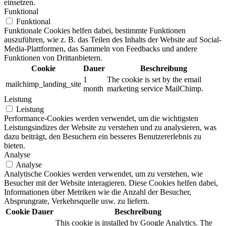
einsetzen.
Funktional
Funktional
Funktionale Cookies helfen dabei, bestimmte Funktionen
auszuführen, wie z. B. das Teilen des Inhalts der Website auf Social-
Media-Plattformen, das Sammeln von Feedbacks und andere
Funktionen von Drittanbietern.
Cookie
Dauer
Beschreibung
1
The cookie is set by the email
mailchimp_landing_site
month
marketing service MailChimp.
Leistung
Leistung
Performance-Cookies werden verwendet, um die wichtigsten
Leistungsindizes der Website zu verstehen und zu analysieren, was
dazu beiträgt, den Besuchern ein besseres Benutzererlebnis zu
bieten.
Analyse
Analyse
Analytische Cookies werden verwendet, um zu verstehen, wie
Besucher mit der Website interagieren. Diese Cookies helfen dabei,
Informationen über Metriken wie die Anzahl der Besucher,
Absprungrate, Verkehrsquelle usw. zu liefern.
Cookie
Dauer
Beschreibung
This cookie is installed by Google Analytics. The