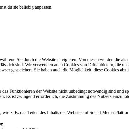
nst du sie beliebig anpassen.
während Sie durch die Website navigieren. Von diesen werden die als n
ässlich sind. Wir verwenden auch Cookies von Drittanbietern, die uns 
wser gespeichert. Sie haben auch die Möglichkeit, diese Cookies abzu
ür das Funktionieren der Website nicht unbedingt notwendig sind und
n. Es ist zwingend erforderlich, die Zustimmung des Nutzers einzuholen
, wie z. B. das Teilen des Inhalts der Website auf Social-Media-Plat
ng