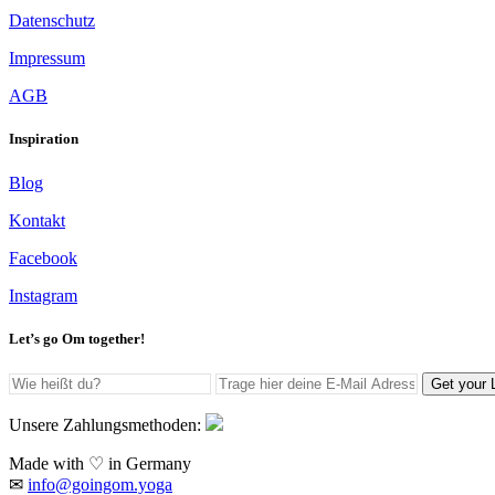
Datenschutz
Impressum
AGB
Inspiration
Blog
Kontakt
Facebook
Instagram
Let’s go Om together!
Get your 
Unsere Zahlungsmethoden:
Made with ♡ in Germany
✉
info@goingom.yoga