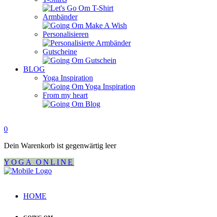
Armbänder
Personalisieren
Gutscheine
BLOG
Yoga Inspiration
From my heart
0
Dein Warenkorb ist gegenwärtig leer
YOGA ONLINE
HOME