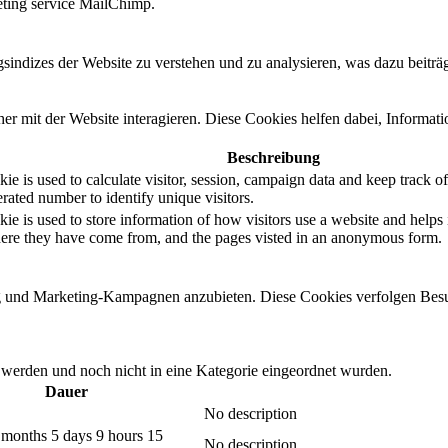
eting service MailChimp.
ndizes der Website zu verstehen und zu analysieren, was dazu beiträgt
r mit der Website interagieren. Diese Cookies helfen dabei, Informat
Beschreibung
e is used to calculate visitor, session, campaign data and keep track of s
ated number to identify unique visitors.
ie is used to store information of how visitors use a website and helps 
where they have come from, and the pages visted in an anonymous form.
und Marketing-Kampagnen anzubieten. Diese Cookies verfolgen Besu
rt werden und noch nicht in eine Kategorie eingeordnet wurden.
Dauer
No description
 months 5 days 9 hours 15
No description