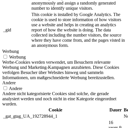
anonymously and assign a randomly generated
number to identify unique visitors.
This cookie is installed by Google Analytics. The
cookie is used to store information of how visitors
use a website and helps in creating an analytics
_gid
report of how the website is doing. The data
collected including the number visitors, the source
where they have come from, and the pages visted in
an anonymous form.
Werbung
Werbung
Werbe-Cookies werden verwendet, um Besuchern relevante
Werbung und Marketing-Kampagnen anzubieten. Diese Cookies
verfolgen Besucher über Websites hinweg und sammeln
Informationen, um maßgeschneiderte Werbung bereitzustellen.
Andere
Andere
Andere nicht kategorisierte Cookies sind solche, die gerade
analysiert werden und noch nicht in eine Kategorie eingeordnet
wurden.
Cookie
Dauer
B
_gat_gtag_UA_192728944_1
No
16
years 9