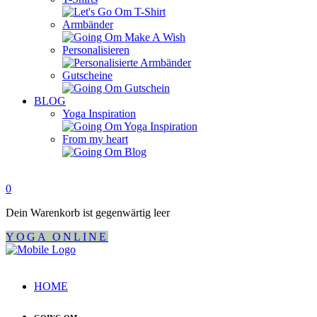
Armbänder
Personalisieren
Gutscheine
BLOG
Yoga Inspiration
From my heart
0
Dein Warenkorb ist gegenwärtig leer
YOGA ONLINE
HOME