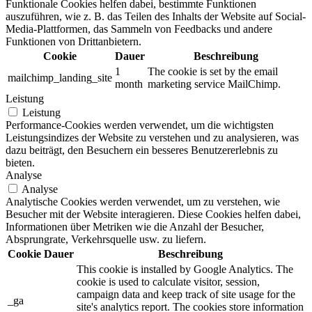
Funktionale Cookies helfen dabei, bestimmte Funktionen
auszuführen, wie z. B. das Teilen des Inhalts der Website auf Social-
Media-Plattformen, das Sammeln von Feedbacks und andere
Funktionen von Drittanbietern.
Cookie
Dauer
Beschreibung
1
The cookie is set by the email
mailchimp_landing_site
month
marketing service MailChimp.
Leistung
Leistung
Performance-Cookies werden verwendet, um die wichtigsten
Leistungsindizes der Website zu verstehen und zu analysieren, was
dazu beiträgt, den Besuchern ein besseres Benutzererlebnis zu
bieten.
Analyse
Analyse
Analytische Cookies werden verwendet, um zu verstehen, wie
Besucher mit der Website interagieren. Diese Cookies helfen dabei,
Informationen über Metriken wie die Anzahl der Besucher,
Absprungrate, Verkehrsquelle usw. zu liefern.
Cookie
Dauer
Beschreibung
This cookie is installed by Google Analytics. The
cookie is used to calculate visitor, session,
campaign data and keep track of site usage for the
_ga
site's analytics report. The cookies store information