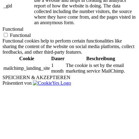
use a website and helps in creating an analytics
_gid
report of how the website is doing. The data
collected including the number visitors, the source
where they have come from, and the pages visted in
an anonymous form.
Functional
Functional
Functional cookies help to perform certain functionalities like
sharing the content of the website on social media platforms, collect
feedbacks, and other third-party features.
Cookie
Dauer
Beschreibung
1
The cookie is set by the email
mailchimp_landing_site
month
marketing service MailChimp.
SPEICHERN & AKZEPTIEREN
Präsentiert von