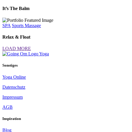
It’s The Balm
SPA
Sports Massage
Relax & Float
LOAD MORE
Sonstiges
Yoga Online
Datenschutz
Impressum
AGB
Inspiration
Blog