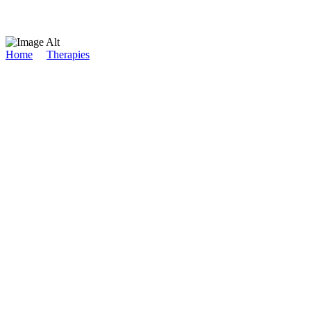
Home
/
Therapies
/
Body Temple
Body Temple