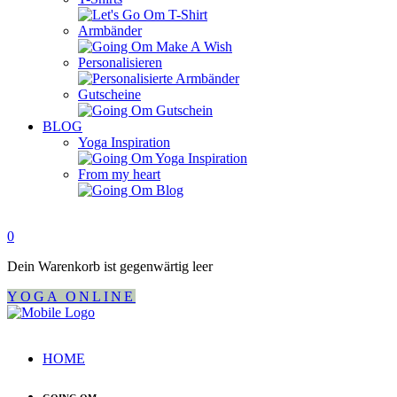
Armbänder
Personalisieren
Gutscheine
BLOG
Yoga Inspiration
From my heart
0
Dein Warenkorb ist gegenwärtig leer
YOGA ONLINE
HOME