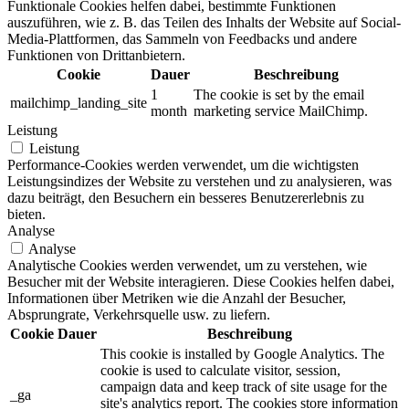
Funktionale Cookies helfen dabei, bestimmte Funktionen
auszuführen, wie z. B. das Teilen des Inhalts der Website auf Social-
Media-Plattformen, das Sammeln von Feedbacks und andere
Funktionen von Drittanbietern.
Cookie
Dauer
Beschreibung
1
The cookie is set by the email
mailchimp_landing_site
month
marketing service MailChimp.
Leistung
Leistung
Performance-Cookies werden verwendet, um die wichtigsten
Leistungsindizes der Website zu verstehen und zu analysieren, was
dazu beiträgt, den Besuchern ein besseres Benutzererlebnis zu
bieten.
Analyse
Analyse
Analytische Cookies werden verwendet, um zu verstehen, wie
Besucher mit der Website interagieren. Diese Cookies helfen dabei,
Informationen über Metriken wie die Anzahl der Besucher,
Absprungrate, Verkehrsquelle usw. zu liefern.
Cookie
Dauer
Beschreibung
This cookie is installed by Google Analytics. The
cookie is used to calculate visitor, session,
campaign data and keep track of site usage for the
_ga
site's analytics report. The cookies store information