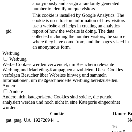
anonymously and assign a randomly generated
number to identify unique visitors.
This cookie is installed by Google Analytics. The
cookie is used to store information of how visitors
use a website and helps in creating an analytics
_gid
report of how the website is doing. The data
collected including the number visitors, the source
where they have come from, and the pages visted in
an anonymous form.
Werbung
Werbung
Werbe-Cookies werden verwendet, um Besuchern relevante
Werbung und Marketing-Kampagnen anzubieten. Diese Cookies
verfolgen Besucher über Websites hinweg und sammeln
Informationen, um maßgeschneiderte Werbung bereitzustellen.
Andere
Andere
Andere nicht kategorisierte Cookies sind solche, die gerade
analysiert werden und noch nicht in eine Kategorie eingeordnet
wurden.
Cookie
Dauer
B
_gat_gtag_UA_192728944_1
No
16
years 9