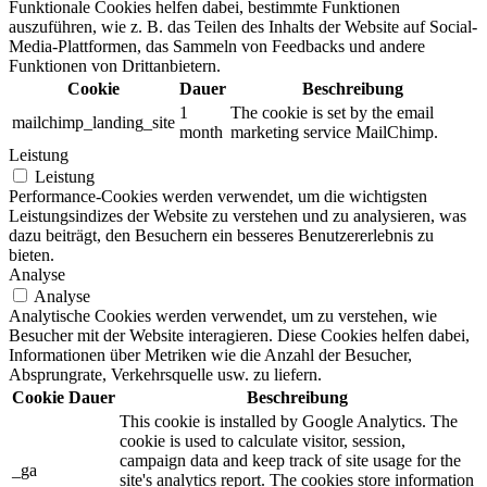
Funktionale Cookies helfen dabei, bestimmte Funktionen
auszuführen, wie z. B. das Teilen des Inhalts der Website auf Social-
Media-Plattformen, das Sammeln von Feedbacks und andere
Funktionen von Drittanbietern.
Cookie
Dauer
Beschreibung
1
The cookie is set by the email
mailchimp_landing_site
month
marketing service MailChimp.
Leistung
Leistung
Performance-Cookies werden verwendet, um die wichtigsten
Leistungsindizes der Website zu verstehen und zu analysieren, was
dazu beiträgt, den Besuchern ein besseres Benutzererlebnis zu
bieten.
Analyse
Analyse
Analytische Cookies werden verwendet, um zu verstehen, wie
Besucher mit der Website interagieren. Diese Cookies helfen dabei,
Informationen über Metriken wie die Anzahl der Besucher,
Absprungrate, Verkehrsquelle usw. zu liefern.
Cookie
Dauer
Beschreibung
This cookie is installed by Google Analytics. The
cookie is used to calculate visitor, session,
campaign data and keep track of site usage for the
_ga
site's analytics report. The cookies store information