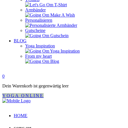
Armbänder
Personalisieren
Gutscheine
BLOG
Yoga Inspiration
From my heart
0
Dein Warenkorb ist gegenwärtig leer
YOGA ONLINE
HOME