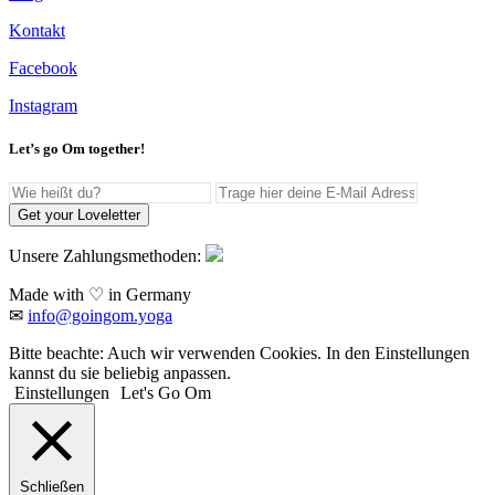
Kontakt
Facebook
Instagram
Let’s go Om together!
Get your Loveletter
Unsere Zahlungsmethoden:
Made with ♡ in Germany
✉
info@goingom.yoga
Bitte beachte: Auch wir verwenden Cookies. In den Einstellungen
kannst du sie beliebig anpassen.
Einstellungen
Let's Go Om
Schließen