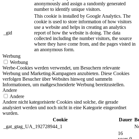
anonymously and assign a randomly generated
number to identify unique visitors.
This cookie is installed by Google Analytics. The
cookie is used to store information of how visitors
use a website and helps in creating an analytics
_gid
report of how the website is doing. The data
collected including the number visitors, the source
where they have come from, and the pages visted in
an anonymous form.
Werbung
Werbung
Werbe-Cookies werden verwendet, um Besuchern relevante
Werbung und Marketing-Kampagnen anzubieten. Diese Cookies
verfolgen Besucher über Websites hinweg und sammeln
Informationen, um maßgeschneiderte Werbung bereitzustellen.
Andere
Andere
Andere nicht kategorisierte Cookies sind solche, die gerade
analysiert werden und noch nicht in eine Kategorie eingeordnet
wurden.
Cookie
Dauer
B
_gat_gtag_UA_192728944_1
No
16
years 9