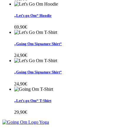
„Let’s go Om“ Hoodie
69,90
€
„Going Om Signature Shirt“
24,90
€
„Going Om Signature Shirt“
24,90
€
„Let’s go Om“ T-Shirt
29,90
€