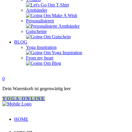
Armbänder
Personalisieren
Gutscheine
BLOG
Yoga Inspiration
From my heart
0
Dein Warenkorb ist gegenwärtig leer
YOGA ONLINE
HOME