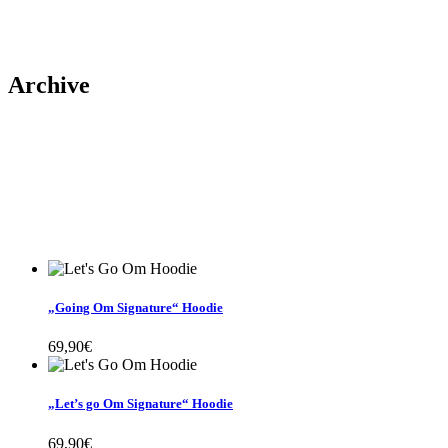
Archive
„Going Om Signature“ Hoodie
69,90
€
„Let’s go Om Signature“ Hoodie
69,90
€