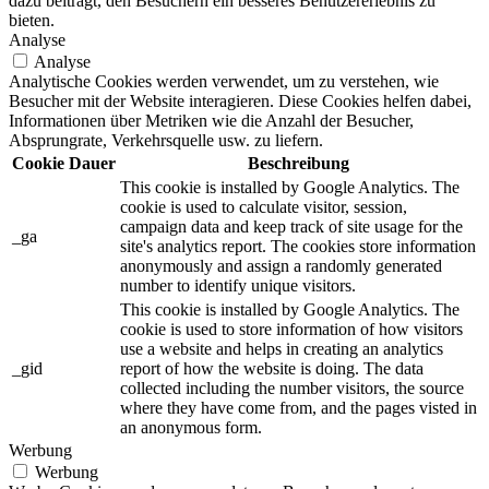
dazu beiträgt, den Besuchern ein besseres Benutzererlebnis zu
bieten.
Analyse
Analyse
Analytische Cookies werden verwendet, um zu verstehen, wie
Besucher mit der Website interagieren. Diese Cookies helfen dabei,
Informationen über Metriken wie die Anzahl der Besucher,
Absprungrate, Verkehrsquelle usw. zu liefern.
Cookie
Dauer
Beschreibung
This cookie is installed by Google Analytics. The
cookie is used to calculate visitor, session,
campaign data and keep track of site usage for the
_ga
site's analytics report. The cookies store information
anonymously and assign a randomly generated
number to identify unique visitors.
This cookie is installed by Google Analytics. The
cookie is used to store information of how visitors
use a website and helps in creating an analytics
_gid
report of how the website is doing. The data
collected including the number visitors, the source
where they have come from, and the pages visted in
an anonymous form.
Werbung
Werbung