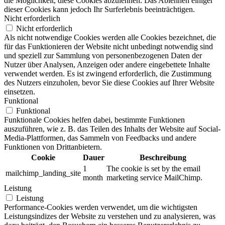
die Möglichkeit, diese Cookies abzulehnen. Das Ablehnen einiger
dieser Cookies kann jedoch Ihr Surferlebnis beeinträchtigen.
Nicht erforderlich
Nicht erforderlich
Als nicht notwendige Cookies werden alle Cookies bezeichnet, die
für das Funktionieren der Website nicht unbedingt notwendig sind
und speziell zur Sammlung von personenbezogenen Daten der
Nutzer über Analysen, Anzeigen oder andere eingebettete Inhalte
verwendet werden. Es ist zwingend erforderlich, die Zustimmung
des Nutzers einzuholen, bevor Sie diese Cookies auf Ihrer Website
einsetzen.
Funktional
Funktional
Funktionale Cookies helfen dabei, bestimmte Funktionen
auszuführen, wie z. B. das Teilen des Inhalts der Website auf Social-
Media-Plattformen, das Sammeln von Feedbacks und andere
Funktionen von Drittanbietern.
Cookie
Dauer
Beschreibung
1
The cookie is set by the email
mailchimp_landing_site
month
marketing service MailChimp.
Leistung
Leistung
Performance-Cookies werden verwendet, um die wichtigsten
Leistungsindizes der Website zu verstehen und zu analysieren, was