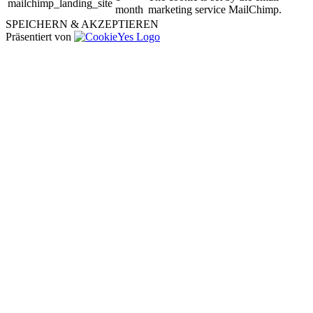
mailchimp_landing_site
month
marketing service MailChimp.
SPEICHERN & AKZEPTIEREN
Präsentiert von