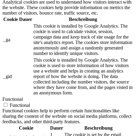
Analytical cookies are used to understand how visitors interact with
the website. These cookies help provide information on metrics the
number of visitors, bounce rate, traffic source, etc.
Cookie
Dauer
Beschreibung
This cookie is installed by Google Analytics. The
cookie is used to calculate visitor, session,
campaign data and keep track of site usage for the
_ga
site's analytics report. The cookies store information
anonymously and assign a randomly generated
number to identify unique visitors.
This cookie is installed by Google Analytics. The
cookie is used to store information of how visitors
use a website and helps in creating an analytics
_gid
report of how the website is doing. The data
collected including the number visitors, the source
where they have come from, and the pages visted in
an anonymous form.
Functional
Functional
Functional cookies help to perform certain functionalities like
sharing the content of the website on social media platforms, collect
feedbacks, and other third-party features.
Cookie
Dauer
Beschreibung
1
The cookie is set by the email