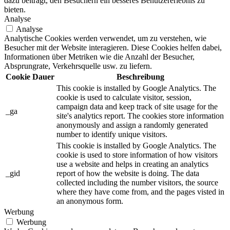
dazu beiträgt, den Besuchern ein besseres Benutzererlebnis zu
bieten.
Analyse
Analyse
Analytische Cookies werden verwendet, um zu verstehen, wie
Besucher mit der Website interagieren. Diese Cookies helfen dabei,
Informationen über Metriken wie die Anzahl der Besucher,
Absprungrate, Verkehrsquelle usw. zu liefern.
Cookie
Dauer
Beschreibung
This cookie is installed by Google Analytics. The
cookie is used to calculate visitor, session,
campaign data and keep track of site usage for the
_ga
site's analytics report. The cookies store information
anonymously and assign a randomly generated
number to identify unique visitors.
This cookie is installed by Google Analytics. The
cookie is used to store information of how visitors
use a website and helps in creating an analytics
_gid
report of how the website is doing. The data
collected including the number visitors, the source
where they have come from, and the pages visted in
an anonymous form.
Werbung
Werbung