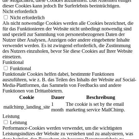
die Möglichkeit, diese Cookies abzulehnen. Das Ablehnen einiger
dieser Cookies kann jedoch Ihr Surferlebnis beeinträchtigen.
Nicht erforderlich
Nicht erforderlich
Als nicht notwendige Cookies werden alle Cookies bezeichnet, die
für das Funktionieren der Website nicht unbedingt notwendig sind
und speziell zur Sammlung von personenbezogenen Daten der
Nutzer über Analysen, Anzeigen oder andere eingebettete Inhalte
verwendet werden. Es ist zwingend erforderlich, die Zustimmung
des Nutzers einzuholen, bevor Sie diese Cookies auf Ihrer Website
einsetzen.
Funktional
Funktional
Funktionale Cookies helfen dabei, bestimmte Funktionen
auszuführen, wie z. B. das Teilen des Inhalts der Website auf Social-
Media-Plattformen, das Sammeln von Feedbacks und andere
Funktionen von Drittanbietern.
Cookie
Dauer
Beschreibung
1
The cookie is set by the email
mailchimp_landing_site
month
marketing service MailChimp.
Leistung
Leistung
Performance-Cookies werden verwendet, um die wichtigsten
Leistungsindizes der Website zu verstehen und zu analysieren, was