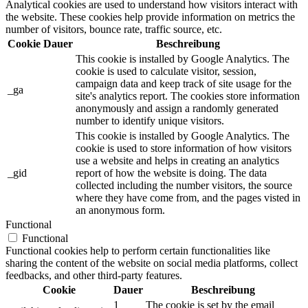
Analytical cookies are used to understand how visitors interact with
the website. These cookies help provide information on metrics the
number of visitors, bounce rate, traffic source, etc.
Cookie
Dauer
Beschreibung
This cookie is installed by Google Analytics. The
cookie is used to calculate visitor, session,
campaign data and keep track of site usage for the
_ga
site's analytics report. The cookies store information
anonymously and assign a randomly generated
number to identify unique visitors.
This cookie is installed by Google Analytics. The
cookie is used to store information of how visitors
use a website and helps in creating an analytics
_gid
report of how the website is doing. The data
collected including the number visitors, the source
where they have come from, and the pages visted in
an anonymous form.
Functional
Functional
Functional cookies help to perform certain functionalities like
sharing the content of the website on social media platforms, collect
feedbacks, and other third-party features.
Cookie
Dauer
Beschreibung
1
The cookie is set by the email