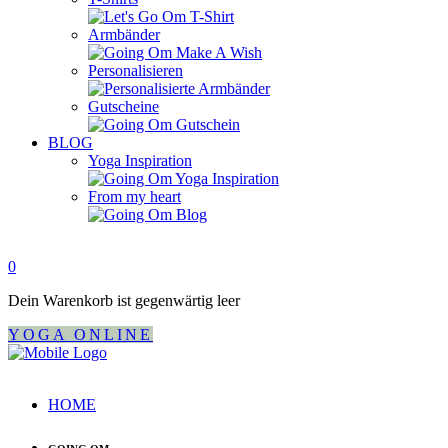
Armbänder
Personalisieren
Gutscheine
BLOG
Yoga Inspiration
From my heart
0
Dein Warenkorb ist gegenwärtig leer
YOGA ONLINE
HOME