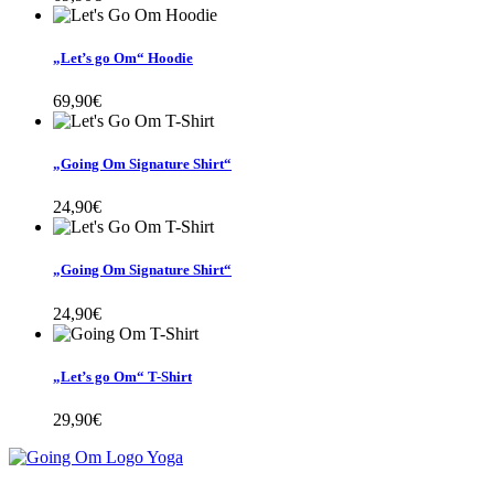
„Let’s go Om“ Hoodie
69,90
€
„Going Om Signature Shirt“
24,90
€
„Going Om Signature Shirt“
24,90
€
„Let’s go Om“ T-Shirt
29,90
€