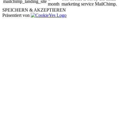
mailchimp_landing_site
month
marketing service MailChimp.
SPEICHERN & AKZEPTIEREN
Präsentiert von