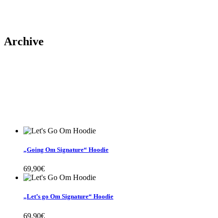
Archive
„Going Om Signature“ Hoodie
69,90
€
„Let’s go Om Signature“ Hoodie
69,90
€