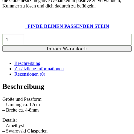
die Gabe besitzt negative Gedanken in positive zu verwandeln,
Kummer zu lösen und dich dadurch zu beflügeln.
FINDE DEINEN PASSENDEN STEIN
Om
quantity
In den Warenkorb
Beschreibung
Zusätzliche Informationen
Rezensionen (0)
Beschreibung
Größe und Passform:
– Umfang ca. 17cm
– Breite ca. 4-8mm
Details:
– Amethyst
– Swarovski Glasperlen