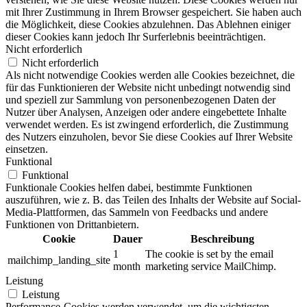
mit Ihrer Zustimmung in Ihrem Browser gespeichert. Sie haben auch
die Möglichkeit, diese Cookies abzulehnen. Das Ablehnen einiger
dieser Cookies kann jedoch Ihr Surferlebnis beeinträchtigen.
Nicht erforderlich
Nicht erforderlich
Als nicht notwendige Cookies werden alle Cookies bezeichnet, die
für das Funktionieren der Website nicht unbedingt notwendig sind
und speziell zur Sammlung von personenbezogenen Daten der
Nutzer über Analysen, Anzeigen oder andere eingebettete Inhalte
verwendet werden. Es ist zwingend erforderlich, die Zustimmung
des Nutzers einzuholen, bevor Sie diese Cookies auf Ihrer Website
einsetzen.
Funktional
Funktional
Funktionale Cookies helfen dabei, bestimmte Funktionen
auszuführen, wie z. B. das Teilen des Inhalts der Website auf Social-
Media-Plattformen, das Sammeln von Feedbacks und andere
Funktionen von Drittanbietern.
Cookie
Dauer
Beschreibung
1
The cookie is set by the email
mailchimp_landing_site
month
marketing service MailChimp.
Leistung
Leistung
Performance-Cookies werden verwendet, um die wichtigsten