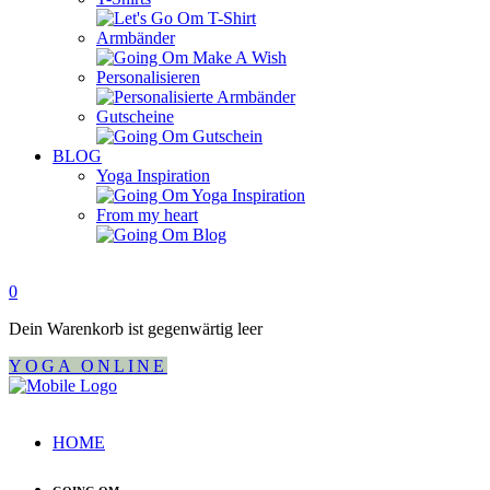
Armbänder
Personalisieren
Gutscheine
BLOG
Yoga Inspiration
From my heart
0
Dein Warenkorb ist gegenwärtig leer
YOGA ONLINE
HOME