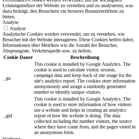
Leistungsindizes der Website zu verstehen und zu analysieren, was
dazu beiträgt, den Besuchern ein besseres Benutzererlebnis zu
bieten.
Analyse
Analyse
Analytische Cookies werden verwendet, um zu verstehen, wie
Besucher mit der Website interagieren. Diese Cookies helfen dabei,
Informationen über Metriken wie die Anzahl der Besucher,
Absprungrate, Verkehrsquelle usw. zu liefern.
Cookie
Dauer
Beschreibung
This cookie is installed by Google Analytics. The
cookie is used to calculate visitor, session,
campaign data and keep track of site usage for the
_ga
site's analytics report. The cookies store information
anonymously and assign a randomly generated
number to identify unique visitors.
This cookie is installed by Google Analytics. The
cookie is used to store information of how visitors
use a website and helps in creating an analytics
_gid
report of how the website is doing. The data
collected including the number visitors, the source
where they have come from, and the pages visted in
an anonymous form.
Werbung