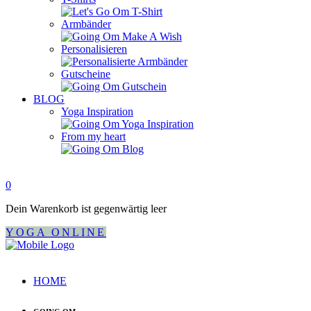
Armbänder
Personalisieren
Gutscheine
BLOG
Yoga Inspiration
From my heart
0
Dein Warenkorb ist gegenwärtig leer
YOGA ONLINE
HOME