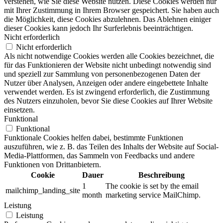
verstehen, wie Sie diese Website nutzen. Diese Cookies werden nur
mit Ihrer Zustimmung in Ihrem Browser gespeichert. Sie haben auch
die Möglichkeit, diese Cookies abzulehnen. Das Ablehnen einiger
dieser Cookies kann jedoch Ihr Surferlebnis beeinträchtigen.
Nicht erforderlich
Nicht erforderlich
Als nicht notwendige Cookies werden alle Cookies bezeichnet, die
für das Funktionieren der Website nicht unbedingt notwendig sind
und speziell zur Sammlung von personenbezogenen Daten der
Nutzer über Analysen, Anzeigen oder andere eingebettete Inhalte
verwendet werden. Es ist zwingend erforderlich, die Zustimmung
des Nutzers einzuholen, bevor Sie diese Cookies auf Ihrer Website
einsetzen.
Funktional
Funktional
Funktionale Cookies helfen dabei, bestimmte Funktionen
auszuführen, wie z. B. das Teilen des Inhalts der Website auf Social-
Media-Plattformen, das Sammeln von Feedbacks und andere
Funktionen von Drittanbietern.
Cookie
Dauer
Beschreibung
1
The cookie is set by the email
mailchimp_landing_site
month
marketing service MailChimp.
Leistung
Leistung