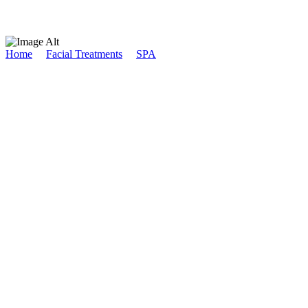
Home
/
Facial Treatments
/
SPA
/
Beauty Essentials
Beauty Essentials