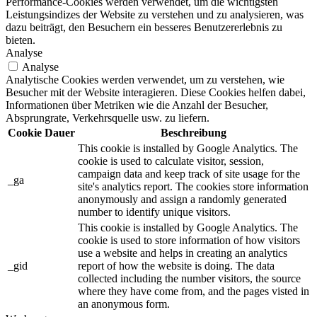
Performance-Cookies werden verwendet, um die wichtigsten
Leistungsindizes der Website zu verstehen und zu analysieren, was
dazu beiträgt, den Besuchern ein besseres Benutzererlebnis zu
bieten.
Analyse
Analyse
Analytische Cookies werden verwendet, um zu verstehen, wie
Besucher mit der Website interagieren. Diese Cookies helfen dabei,
Informationen über Metriken wie die Anzahl der Besucher,
Absprungrate, Verkehrsquelle usw. zu liefern.
Cookie
Dauer
Beschreibung
This cookie is installed by Google Analytics. The
cookie is used to calculate visitor, session,
campaign data and keep track of site usage for the
_ga
site's analytics report. The cookies store information
anonymously and assign a randomly generated
number to identify unique visitors.
This cookie is installed by Google Analytics. The
cookie is used to store information of how visitors
use a website and helps in creating an analytics
_gid
report of how the website is doing. The data
collected including the number visitors, the source
where they have come from, and the pages visted in
an anonymous form.